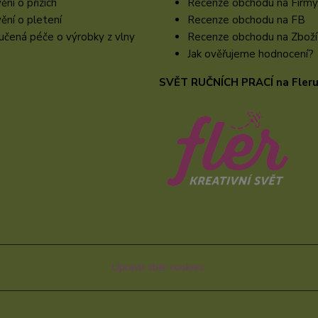
ění o přízích
Recenze obchodu na Firmy
ění o pletení
Recenze obchodu na FB
čená péče o výrobky z vlny
Recenze obchodu na Zboží
Jak ověřujeme hodnocení?
SVĚT RUČNÍCH PRACÍ na Fler
Upravit sběr cookies.