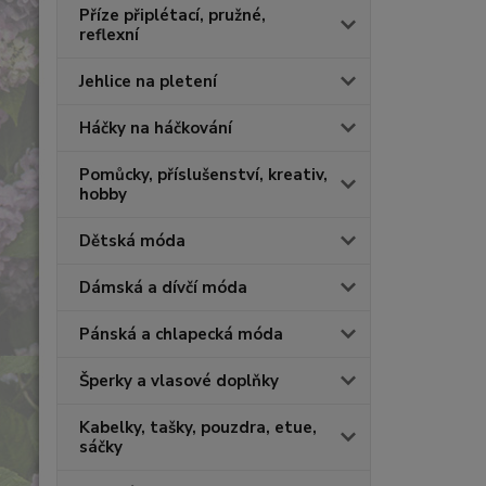
Příze připlétací, pružné,
reflexní
Jehlice na pletení
Háčky na háčkování
Pomůcky, příslušenství, kreativ,
hobby
Dětská móda
Dámská a dívčí móda
Pánská a chlapecká móda
Šperky a vlasové doplňky
Kabelky, tašky, pouzdra, etue,
sáčky