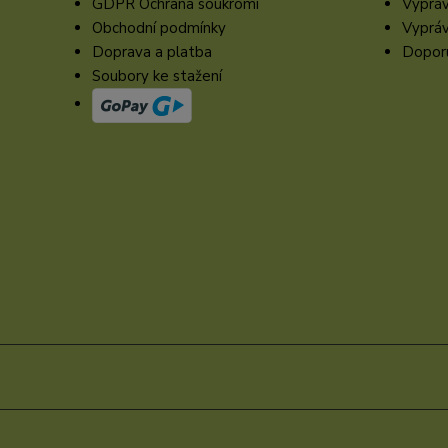
GDPR Ochrana soukromí
Vypráv
Obchodní podmínky
Vypráv
Doprava a platba
Doporu
Soubory ke stažení