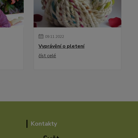
09
.
11
.
2022
Vyprávění o pletení
číst celé
Kontakty