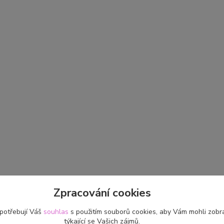
Zpracování cookies
 potřebují Váš
souhlas
s použitím souborů cookies, aby Vám mohli zobr
týkající se Vašich zájmů.