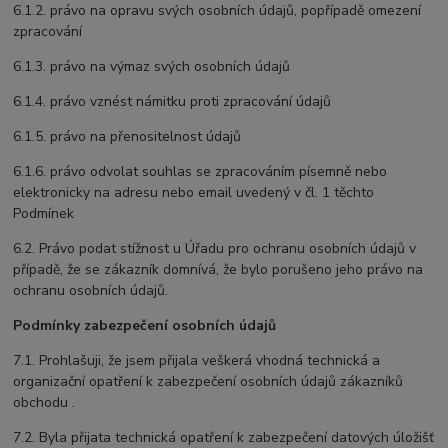
6.1.2. právo na opravu svých osobních údajů, popřípadě omezení
zpracování
6.1.3. právo na výmaz svých osobních údajů
6.1.4. právo vznést námitku proti zpracování údajů
6.1.5. právo na přenositelnost údajů
6.1.6. právo odvolat souhlas se zpracováním písemně nebo
elektronicky na adresu nebo email uvedený v čl. 1 těchto
Podmínek
6.2. Právo podat stížnost u Úřadu pro ochranu osobních údajů v
případě, že se zákazník domnívá, že bylo porušeno jeho právo na
ochranu osobních údajů.
Podmínky zabezpečení osobních údajů
7.1. Prohlašuji, že jsem přijala veškerá vhodná technická a
organizační opatření k zabezpečení osobních údajů zákazníků
obchodu .
7.2. Byla přijata technická opatření k zabezpečení datových úložišť