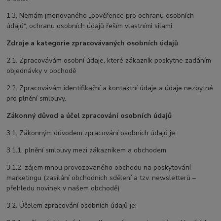
1.3. Nemám jmenovaného „pověřence pro ochranu osobních
údajů“, ochranu osobních údajů řeším vlastními silami.
Zdroje a kategorie zpracovávaných osobních údajů
2.1. Zpracovávám osobní údaje, které zákazník poskytne zadáním
objednávky v obchodě
2.2. Zpracovávám identifikační a kontaktní údaje a údaje nezbytné
pro plnění smlouvy.
Zákonný důvod a účel zpracování osobních údajů
3.1. Zákonným důvodem zpracování osobních údajů je:
3.1.1. plnění smlouvy mezi zákazníkem a obchodem
3.1.2. zájem mnou provozovaného obchodu na poskytování
marketingu (zasílání obchodních sdělení a tzv. newsletterů –
přehledu novinek v našem obchodě)
3.2. Účelem zpracování osobních údajů je: