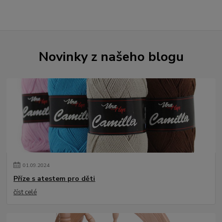
Novinky z našeho blogu
01
.
09
.
2024
Příze s atestem pro děti
číst celé