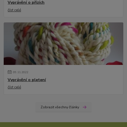
Vyprávění o přízích
číst celé
09
.
11
.
2022
Vyprávění o pletení
číst celé
Zobrazit všechny články