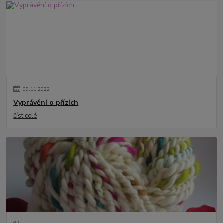
09
.
11
.
2022
Vyprávění o přízích
číst celé