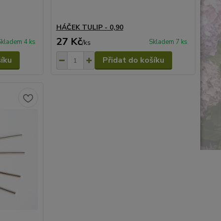
HÁČEK TULIP - 0,90
27 Kč
Skladem 4 ks
Skladem 7 ks
/
ks
šíku
Přidat do košíku