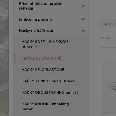
Příze připlétací, pružné,
reflexní
Jehlice na pletení
Nejnově
Háčky na háčkování
Zobrazuji 
HÁČKY SOFT - S MĚKKOU
RUKOJETÍ
HÁČKY CELOKOVOVÉ
HÁČKY CELOPLASTOVÉ
HÁČKY TUNISKÉ ŠROUBOVACÍ
HÁČKY OBOUSTRANNÉ-tuniské
HÁČKY KNOOK - knooking
pletení