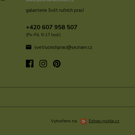
galanterie Svět ručních prací
u
+420 607 958 507
(Po-Pá, 9-17 hod.)
svetrucnichpraci@seznam.cz
Vytvořeno na
Eshop-rychle.cz