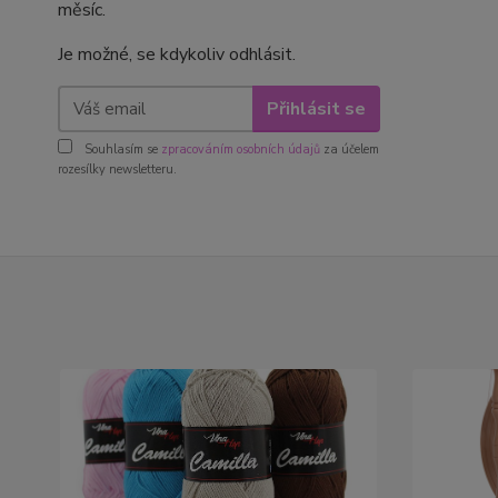
měsíc.
Je možné, se kdykoliv odhlásit.
Přihlásit se
Souhlasím se
zpracováním osobních údajů
za účelem
rozesílky newsletteru.