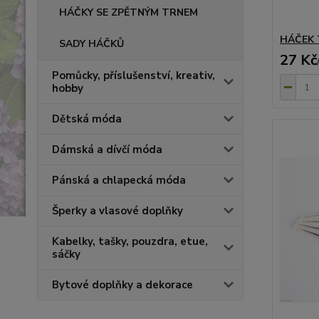
HÁČKY SE ZPĚTNÝM TRNEM
HÁČEK T
SADY HÁČKŮ
27 Kč
Pomůcky, příslušenství, kreativ,
hobby
Dětská móda
Dámská a dívčí móda
Pánská a chlapecká móda
Šperky a vlasové doplňky
Kabelky, tašky, pouzdra, etue,
sáčky
Bytové doplňky a dekorace