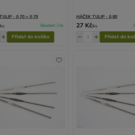
ULIP - 0,70 > 0,70
HÁČEK TULIP - 0,80
27 Kč
Skladem 2 ks
/
ks
/
ks
Přidat do košíku
Přidat do ko