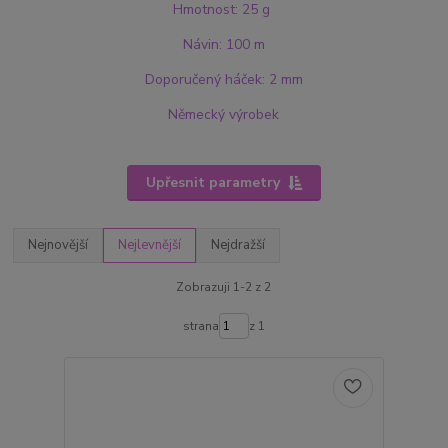
Hmotnost: 25 g
Návin: 100 m
Doporučený háček: 2 mm
Německý výrobek
Upřesnit parametry
Nejnovější
Nejlevnější
Nejdražší
Zobrazuji 1-2 z 2
strana
z 1