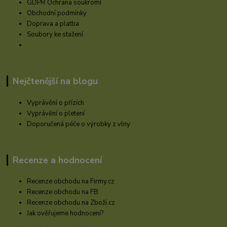
GDPR Ochrana soukromí
Obchodní podmínky
Doprava a platba
Soubory ke stažení
Nejčtenější na blogu
Vyprávění o přízích
Vyprávění o pletení
Doporučená péče o výrobky z vlny
Recenze a hodnocení
Recenze obchodu na Firmy.cz
Recenze obchodu na FB
Recenze obchodu na Zboží.cz
Jak ověřujeme hodnocení?