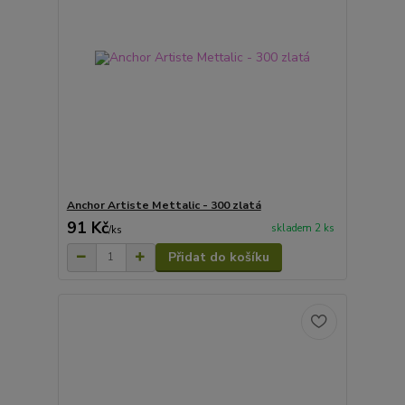
Anchor Artiste Mettalic - 300 zlatá
91 Kč
skladem 2 ks
/
ks
Přidat do košíku