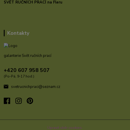
SVĚT RUČNÍCH PRACÍ na Fleru
Kontakty
galanterie Svět ručních prací
+420 607 958 507
(Po-Pá, 9-17 hod.)
svetrucnichpraci@seznam.cz
Upravit sběr cookies.