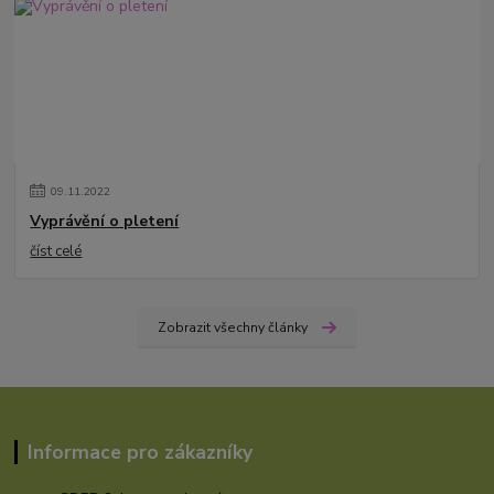
09
.
11
.
2022
Vyprávění o pletení
číst celé
Zobrazit všechny články
Informace pro zákazníky