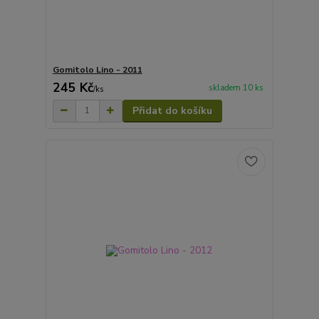
Gomitolo Lino - 2011
245 Kč
skladem 10 ks
/
ks
Přidat do košíku