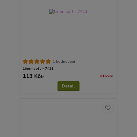
1 hodnocení
Linen soft - 7411
113 Kč
skladem
/
ks
Detail