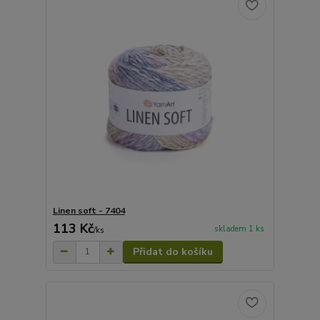
Linen soft - 7404
113 Kč
skladem 1 ks
/
ks
Přidat do košíku