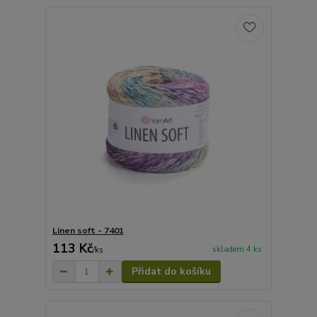
Linen soft - 7401
113 Kč
skladem 4 ks
/
ks
Přidat do košíku