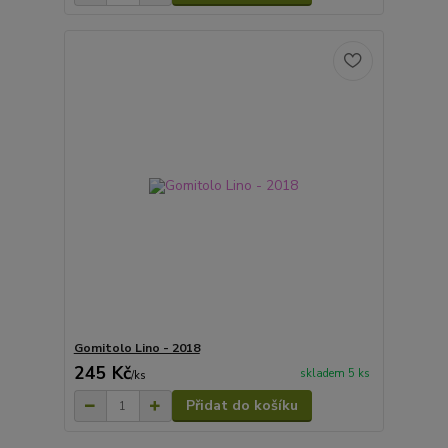
Gomitolo Lino - 2018
245 Kč
skladem 5 ks
/
ks
Přidat do košíku