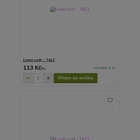
Linen soft - 7412
113 Kč
skladem 4 ks
/
ks
Přidat do košíku