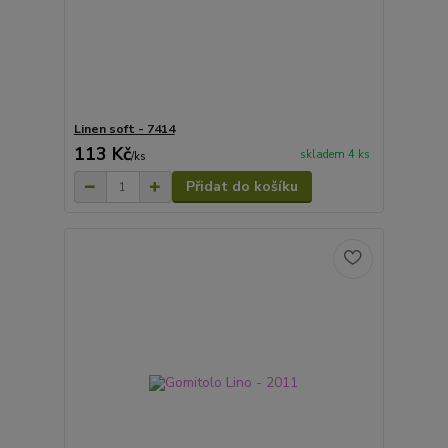
Linen soft - 7414
113 Kč
skladem 4 ks
/
ks
Přidat do košíku