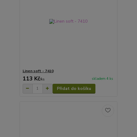
Linen soft - 7410
113 Kč
skladem 4 ks
/
ks
Přidat do košíku