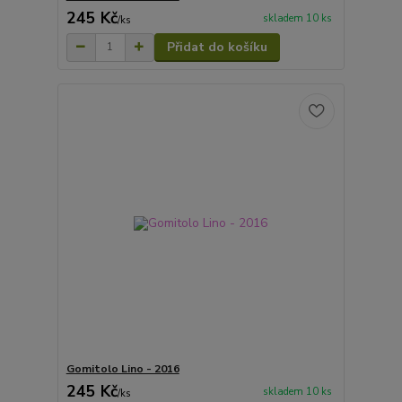
245 Kč
skladem 10 ks
/
ks
Přidat do košíku
Gomitolo Lino - 2016
245 Kč
skladem 10 ks
/
ks