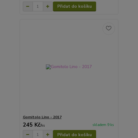
Přidat do košíku
Gomitolo Lino - 2017
245 Kč
skladem 9 ks
/
ks
Přidat do košíku