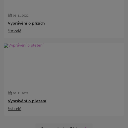
09
.
11
.
2022
Vyprávění o přízích
číst celé
09
.
11
.
2022
Vyprávění o pletení
číst celé