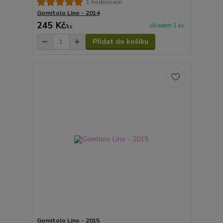
1 hodnocení
Gomitolo Lino - 2014
245 Kč
skladem 1 ks
/
ks
Přidat do košíku
Gomitolo Lino - 2015