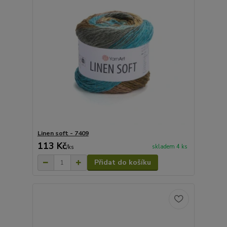
Linen soft - 7409
113 Kč
skladem 4 ks
/
ks
Přidat do košíku