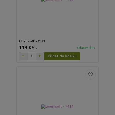
Linen soft - 7413
113 Kč
skladem 8 ks
/
ks
Přidat do košíku