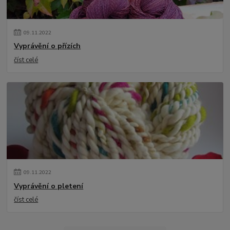
09
.
11
.
2022
Vyprávění o přízích
číst celé
09
.
11
.
2022
Vyprávění o pletení
číst celé