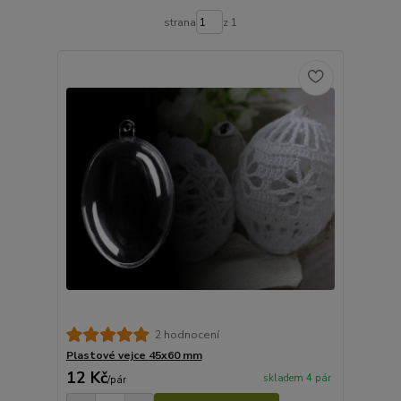
strana
z 1
2 hodnocení
Plastové vejce 45x60 mm
12 Kč
skladem 4 pár
/
pár