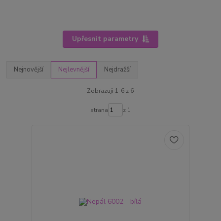
Upřesnit parametry
Nejnovější
Nejlevnější
Nejdražší
Zobrazuji 1-6 z 6
strana
z 1