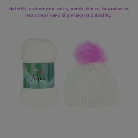
Materiál je vhodný na svetry, ponča, čepice, šály,rukavice,
nebo třeba deky, či povlaky na polštářky.