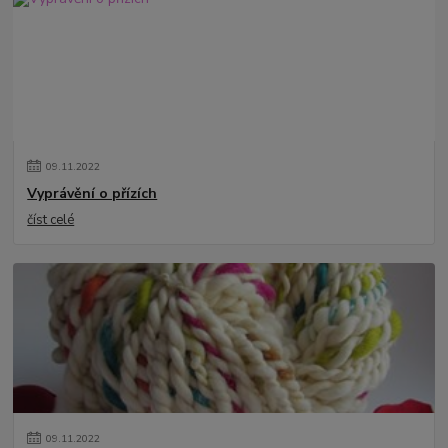
09
.
11
.
2022
Vyprávění o přízích
číst celé
09
.
11
.
2022