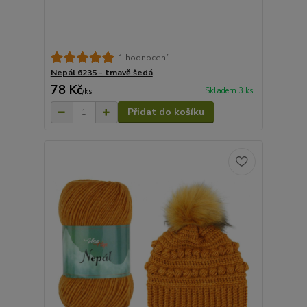
1 hodnocení
Nepál 6235 - tmavě šedá
78 Kč
Skladem 3 ks
/
ks
Přidat do košíku