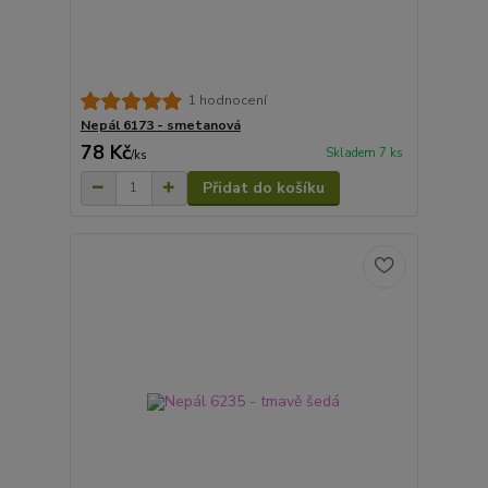
1 hodnocení
Nepál 6173 - smetanová
78 Kč
Skladem 7 ks
/
ks
Přidat do košíku