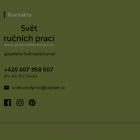
Kontakty
galanterie Svět ručních prací
+420 607 958 507
(Po-Pá, 9-17 hod.)
svetrucnichpraci@seznam.cz
Upravit sběr cookies.