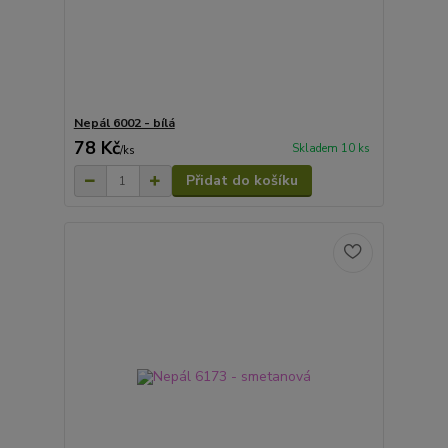
Nepál 6002 - bílá
78 Kč
Skladem 10 ks
/
ks
Přidat do košíku