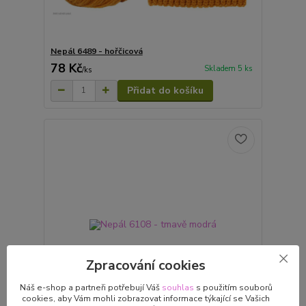
Nepál 6489 - hořčicová
78 Kč
Skladem 5 ks
/
ks
Přidat do košíku
Zpracování cookies
Náš e-shop a partneři potřebují Váš
souhlas
s použitím souborů
cookies, aby Vám mohli zobrazovat informace týkající se Vašich