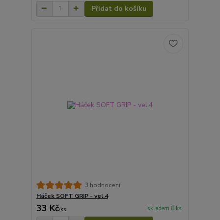
Přidat do košíku
3 hodnocení
Háček SOFT GRIP - vel.4
33 Kč
skladem 8 ks
/
ks