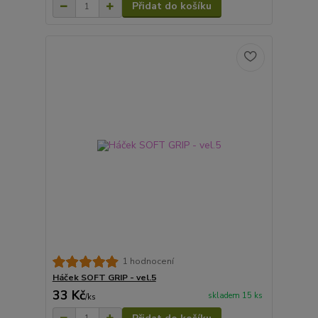
Přidat do košíku
1 hodnocení
Háček SOFT GRIP - vel.5
33 Kč
skladem 15 ks
/
ks