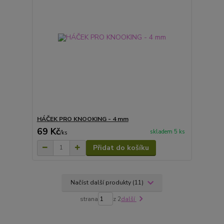
HÁČEK PRO KNOOKING - 4 mm
69 Kč
skladem 5 ks
/
ks
Přidat do košíku
Načíst další produkty (11)
strana
z 2
další