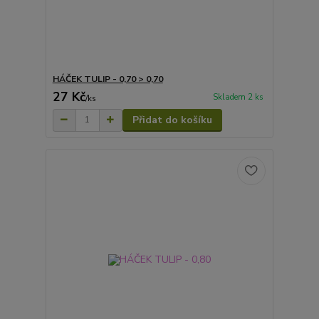
HÁČEK TULIP - 0,70 > 0,70
27 Kč
Skladem 2 ks
/
ks
Přidat do košíku