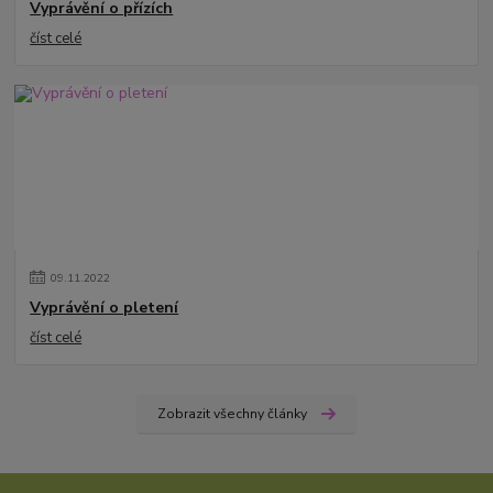
Vyprávění o přízích
číst celé
09
.
11
.
2022
Vyprávění o pletení
číst celé
Zobrazit všechny články