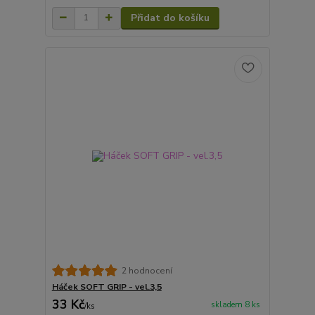
Přidat do košíku
2 hodnocení
Háček SOFT GRIP - vel.3,5
33 Kč
skladem 8 ks
/
ks