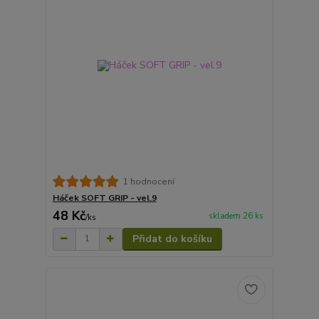
1 hodnocení
Háček SOFT GRIP - vel.9
48 Kč
skladem 26 ks
/
ks
Přidat do košíku