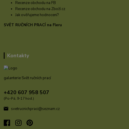
Recenze obchodu na FB
Recenze obchodu na Zboží.cz
Jak ověřujeme hodnocení?
SVĚT RUČNÍCH PRACÍ na Fleru
Kontakty
galanterie Svět ručních prací
+420 607 958 507
(Po-Pá, 9-17 hod.)
svetrucnichpraci@seznam.cz