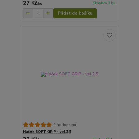
27 Kč
Skladem 3 ks
/
ks
Přidat do košíku
1 hodnocení
Háček SOFT GRIP - vel.2,5