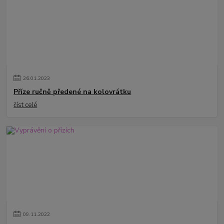
26
.
01
.
2023
Příze ručně předené na kolovrátku
číst celé
09
.
11
.
2022