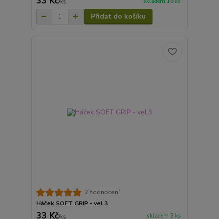
33 Kč
skladem 16 ks
/
ks
Přidat do košíku
2 hodnocení
Háček SOFT GRIP - vel.3
33 Kč
skladem 3 ks
/
ks