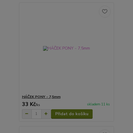
HÁČEK PONY - 7,5mm
33 Kč
skladem 11 ks
/
ks
Přidat do košíku