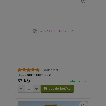
1 hodnocení
Háček SOFT GRIP vel. 2
33 Kč
skladem 31 ks
/
ks
Přidat do košíku