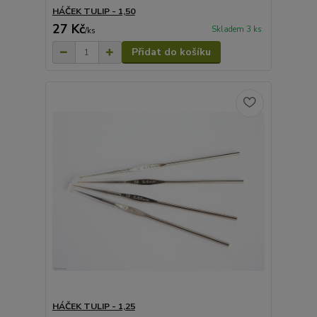
HÁČEK TULIP - 1,50
27 Kč
Skladem 3 ks
/
ks
Přidat do košíku
HÁČEK TULIP - 1,25