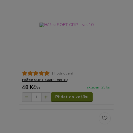
1 hodnocení
Háček SOFT GRIP - vel.10
48 Kč
skladem 25 ks
/
ks
Přidat do košíku