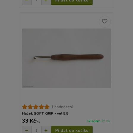
Přidat do košíku
1 hodnocení
Háček SOFT GRIP - vel.5,5
33 Kč
skladem 25 ks
/
ks
Přidat do košíku