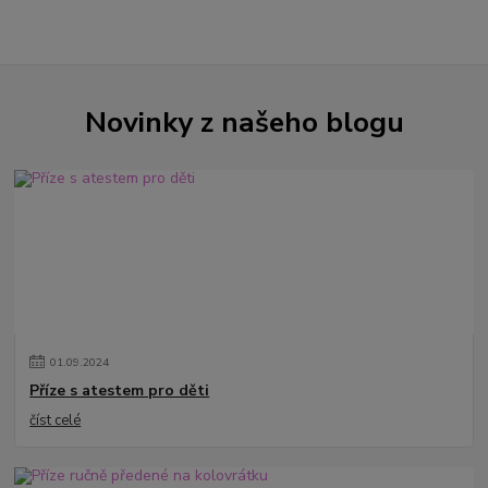
Novinky z našeho blogu
01
.
09
.
2024
Příze s atestem pro děti
číst celé