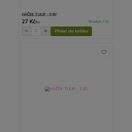
HÁČEK TULIP - 0,90
27 Kč
Skladem 7 ks
/
ks
Přidat do košíku