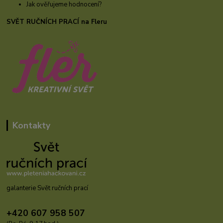
Jak ověřujeme hodnocení?
SVĚT RUČNÍCH PRACÍ na Fleru
Kontakty
galanterie Svět ručních prací
+420 607 958 507