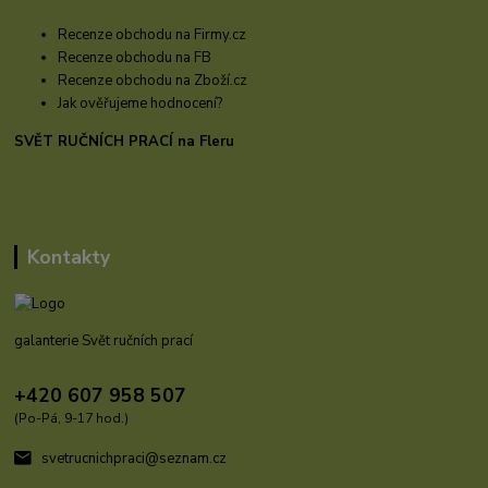
Recenze obchodu na Firmy.cz
Recenze obchodu na FB
Recenze obchodu na Zboží.cz
Jak ověřujeme hodnocení?
SVĚT RUČNÍCH PRACÍ na Fleru
Kontakty
galanterie Svět ručních prací
+420 607 958 507
(Po-Pá, 9-17 hod.)
svetrucnichpraci@seznam.cz