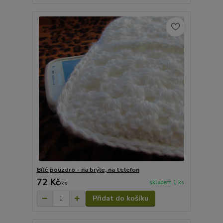
Bílé pouzdro - na brýle, na telefon
72 Kč
skladem 1 ks
/
ks
Přidat do košíku