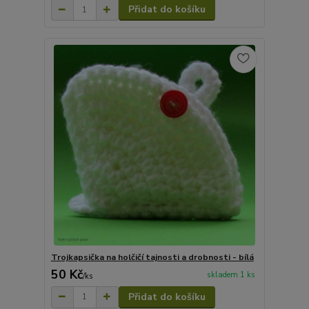
Přidat do košíku
Trojkapsička na holčičí tajnosti a drobnosti - bílá
50 Kč
skladem 1 ks
/
ks
Přidat do košíku