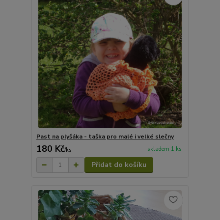
Past na plyšáka - taška pro malé i velké slečny
180 Kč
skladem 1 ks
/
ks
Přidat do košíku