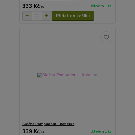
333 Kč
skladem 1 ks
/
ks
Přidat do košíku
Slečna Pompadour - kabelka
339 Kč
skladem 1 ks
/
ks