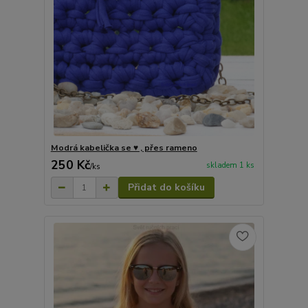
Modrá kabelička se ♥ , přes rameno
250 Kč
skladem 1 ks
/
ks
Přidat do košíku