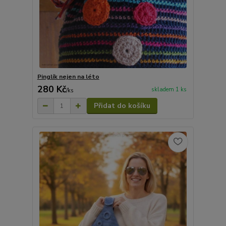
Pinglík nejen na léto
280 Kč
skladem 1 ks
/
ks
Přidat do košíku