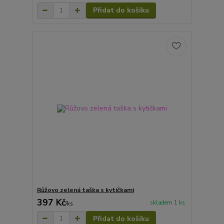
Přidat do košíku
Růžovo zelená taška s kytičkami
397 Kč
skladem 1 ks
/
ks
Přidat do košíku