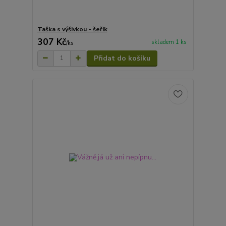
Taška s výšivkou - šeřík
307 Kč
skladem 1 ks
/
ks
Přidat do košíku