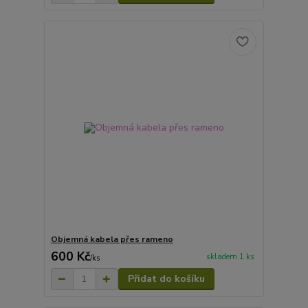
Objemná kabela přes rameno
600 Kč
skladem 1 ks
/
ks
Přidat do košíku