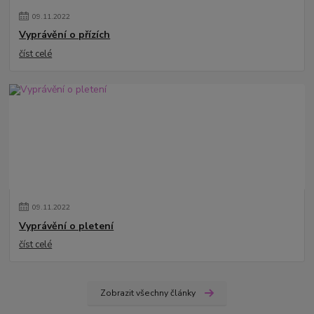
09
.
11
.
2022
Vyprávění o přízích
číst celé
09
.
11
.
2022
Vyprávění o pletení
číst celé
Zobrazit všechny články