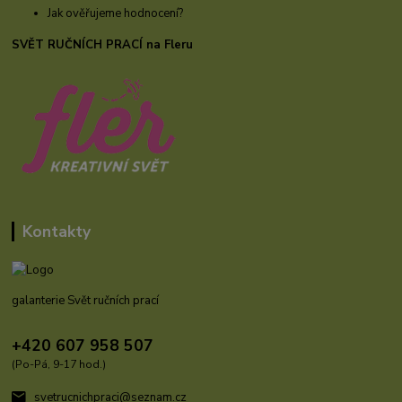
Jak ověřujeme hodnocení?
SVĚT RUČNÍCH PRACÍ na Fleru
Kontakty
galanterie Svět ručních prací
+420 607 958 507
(Po-Pá, 9-17 hod.)
svetrucnichpraci@seznam.cz