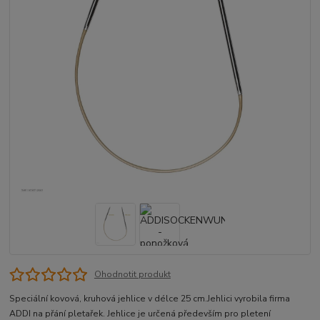
Ohodnotit produkt
Speciální kovová, kruhová jehlice v délce 25 cm.Jehlici vyrobila firma
ADDI na přání pletařek. Jehlice je určená především pro pletení