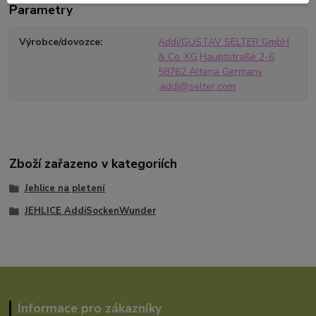
Parametry
Výrobce/dovozce
Addi/GUSTAV SELTER GmbH
& Co. KG,Hauptstraße 2-6
58762 Altena Germany
,addi@selter.com
Zboží zařazeno v kategoriích
Jehlice na pletení
JEHLICE AddiSockenWunder
Informace pro zákazníky