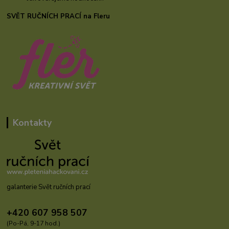
SVĚT RUČNÍCH PRACÍ na Fleru
Kontakty
galanterie Svět ručních prací
+420 607 958 507
(Po-Pá, 9-17 hod.)