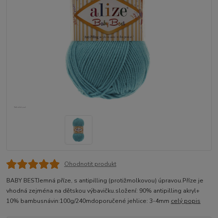
Ohodnotit produkt
BABY BESTJemná příze, s antipilling (protižmolkovou) úpravou.Příze je
vhodná zejména na dětskou výbavičku.složení: 90% antipilling akryl+
10% bambusnávin:100g/240mdoporučené jehlice: 3-4mm
celý popis