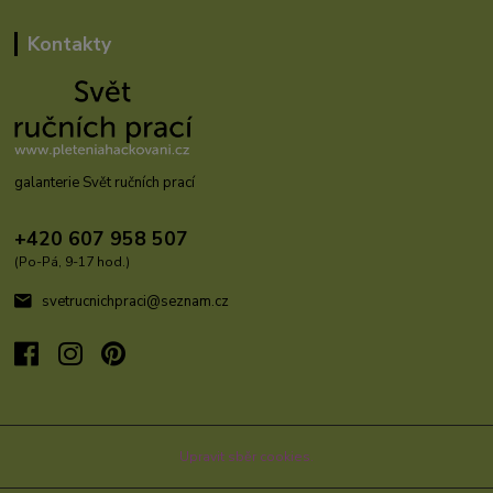
Kontakty
galanterie Svět ručních prací
+420 607 958 507
(Po-Pá, 9-17 hod.)
svetrucnichpraci@seznam.cz
Upravit sběr cookies.