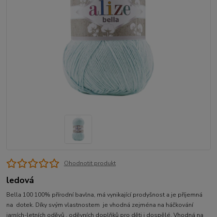
Ohodnotit produkt
ledová
Bella 100 100% přírodní bavlna, má vynikající prodyšnost a je příjemná
na dotek. Díky svým vlastnostem je vhodná zejména na háčkování
jarních-letních oděvů , oděvních doplňků pro děti i dospělé. Vhodná na