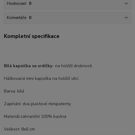
Hodnocení
0
Komentáře
0
Kompletní specifikace
Bílá kapsička se srdíčky
- na holčičí drobnosti
Háčkovaná mini kapsička na holčičí věci.
Barva: bílá
Zapínání: dva plastové minipatenty
Materiál:zahraniční 100% bavlna
Velikost :8x6 cm