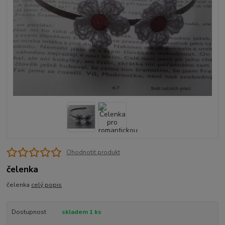
Ohodnotit produkt
čelenka
čelenka
celý popis
Dostupnost
skladem 1 ks