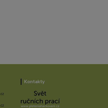
Kontakty
.cz
.cz