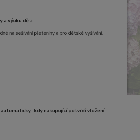
y a výuku děti
odné na sešívání pleteniny a pro dětské vyšívání.
automaticky, kdy nakupující potvrdí vložení