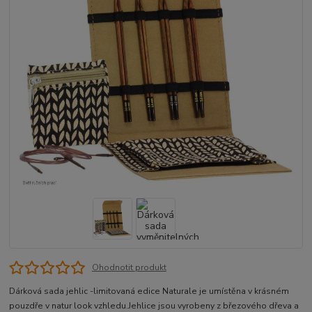
Ohodnotit produkt
Dárková sada jehlic -limitovaná edice Naturale je umístěna v krásném
pouzdře v natur look vzhledu.Jehlice jsou vyrobeny z březového dřeva a