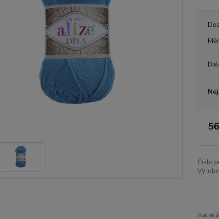
Dos
Měr
Bal
Nej
56
Číslo p
Výrobc
materiá