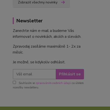
Zobrazit všechny novinky
Newsletter
Zanechte nám e-mail a budeme Vás
informovat o novinkách, akcích a slevách.
Zpravodaj zasíláme maximálně 1- 2x za
měsíc.
Je možné, se kdykoliv odhlásit.
Přihlásit se
Souhlasím se
zpracováním osobních údajů
za účelem
rozesílky newsletteru.