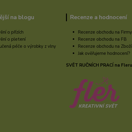
ější na blogu
Recenze a hodnocení
ění o přízích
Recenze obchodu na Firmy
ění o pletení
Recenze obchodu na FB
čená péče o výrobky z vlny
Recenze obchodu na Zboží
Jak ověřujeme hodnocení?
SVĚT RUČNÍCH PRACÍ na Fler