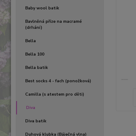
Baby wool batik
Bavlněná příze na macramé
(drhání)
Bella
Bella 100
Bella batik
Best socks 4 - fach (ponožková)
Camilla (s atestem pro děti)
Diva
Diva batik
Duhová klubka (Báječná vlna)