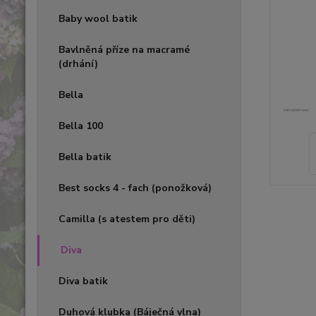
Baby wool batik
Bavlněná příze na macramé
(drhání)
Bella
Bella 100
Bella batik
Best socks 4 - fach (ponožková)
Camilla (s atestem pro děti)
Diva
Diva batik
Duhová klubka (Báječná vlna)