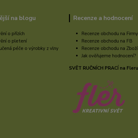
ější na blogu
Recenze a hodnocení
ění o přízích
Recenze obchodu na Firmy
ění o pletení
Recenze obchodu na FB
čená péče o výrobky z vlny
Recenze obchodu na Zboží
Jak ověřujeme hodnocení?
SVĚT RUČNÍCH PRACÍ na Fler