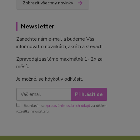
Zobrazit všechny novinky
Newsletter
Zanechte nám e-mail a budeme Vás
informovat o novinkách, akcích a slevách.
Zpravodaj zasíláme maximálně 1- 2x za
měsíc.
Je možné, se kdykoliv odhlásit.
Přihlásit se
Souhlasím se
zpracováním osobních údajů
za účelem
rozesílky newsletteru.