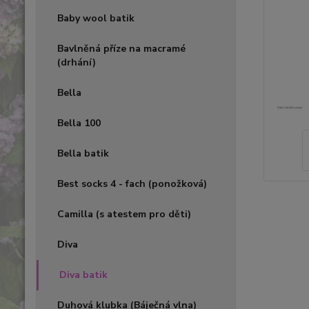
Baby wool batik
Bavlněná příze na macramé
(drhání)
Bella
Bella 100
Bella batik
Best socks 4 - fach (ponožková)
Camilla (s atestem pro děti)
Diva
Diva batik
Duhová klubka (Báječná vlna)