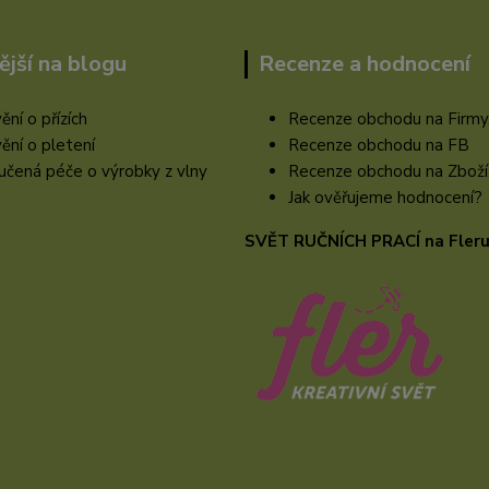
ější na blogu
Recenze a hodnocení
ění o přízích
Recenze obchodu na Firmy
ění o pletení
Recenze obchodu na FB
čená péče o výrobky z vlny
Recenze obchodu na Zboží
Jak ověřujeme hodnocení?
SVĚT RUČNÍCH PRACÍ na Fler