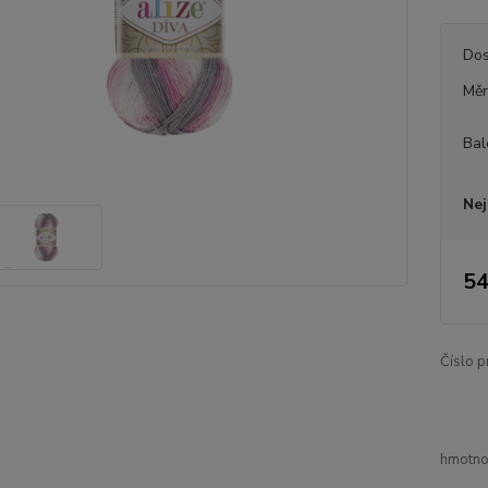
Dos
Měr
Bal
Nej
54
Číslo p
hmotnos