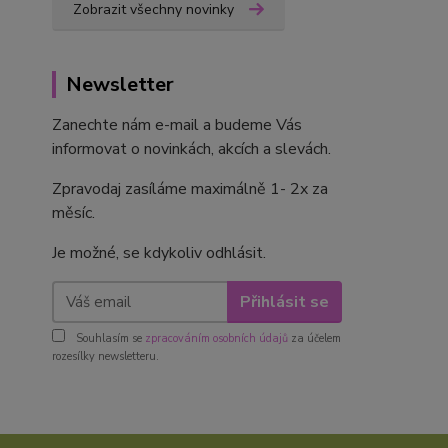
Zobrazit všechny novinky
Newsletter
Zanechte nám e-mail a budeme Vás
informovat o novinkách, akcích a slevách.
Zpravodaj zasíláme maximálně 1- 2x za
měsíc.
Je možné, se kdykoliv odhlásit.
Přihlásit se
Souhlasím se
zpracováním osobních údajů
za účelem
rozesílky newsletteru.