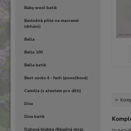
Baby wool batik
Bavlněná příze na macramé
(drhání)
Bella
Bella 100
Bella batik
Best socks 4 - fach (ponožková)
Camilla (s atestem pro děti)
Kompl
Diva
Diva batik
Komple
Duhová klubka (Báječná vlna)
DUHOVÉ