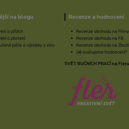
ější na blogu
Recenze a hodnocení
ění o přízích
Recenze obchodu na Firmy
ění o pletení
Recenze obchodu na FB
čená péče o výrobky z vlny
Recenze obchodu na Zboží
Jak ověřujeme hodnocení?
SVĚT RUČNÍCH PRACÍ na Fler