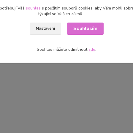
 potřebují Váš
souhlas
s použitím souborů cookies, aby Vám mohli zobr
týkající se Vašich zájmů.
Souhlasím
Nastavení
Souhlas můžete odmítnout
zde
.