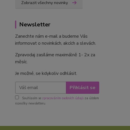
Zobrazit všechny novinky
Newsletter
Zanechte nám e-mail a budeme Vás
informovat o novinkách, akcích a slevách.
Zpravodaj zasíláme maximálně 1- 2x za
měsíc.
Je možné, se kdykoliv odhlásit.
Přihlásit se
Souhlasím se
zpracováním osobních údajů
za účelem
rozesílky newsletteru.