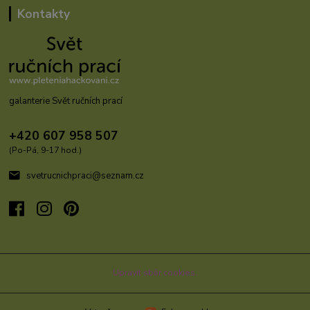
Kontakty
galanterie Svět ručních prací
+420 607 958 507
(Po-Pá, 9-17 hod.)
svetrucnichpraci@seznam.cz
Upravit sběr cookies.