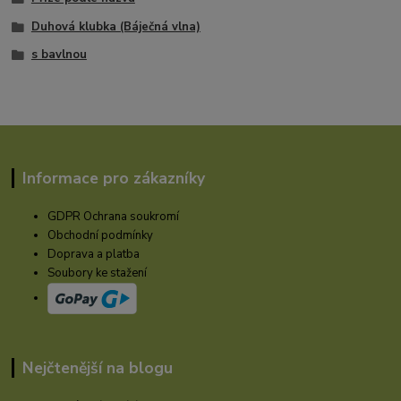
Duhová klubka (Báječná vlna)
s bavlnou
Informace pro zákazníky
GDPR Ochrana soukromí
Obchodní podmínky
Doprava a platba
Soubory ke stažení
Nejčtenější na blogu