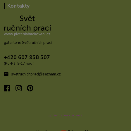
Kontakty
galanterie Svět ručních prací
+420 607 958 507
(Po-Pá, 9-17 hod.)
svetrucnichpraci@seznam.cz
Upravit sběr cookies.