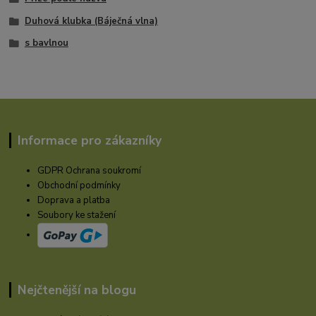
Duhová klubka (Báječná vlna)
s bavlnou
Informace pro zákazníky
GDPR Ochrana soukromí
Obchodní podmínky
Doprava a platba
Soubory ke stažení
Nejčtenější na blogu