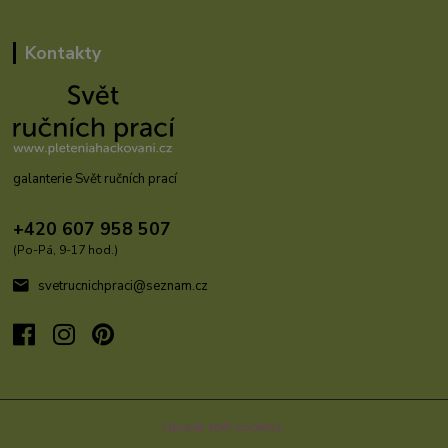
Kontakty
galanterie Svět ručních prací
+420 607 958 507
(Po-Pá, 9-17 hod.)
svetrucnichpraci@seznam.cz
Upravit sběr cookies.