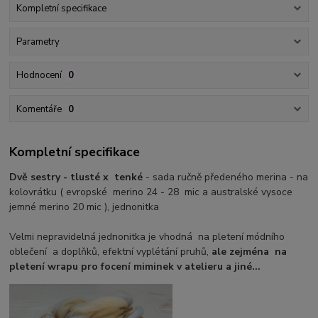
Kompletní specifikace
Parametry
Hodnocení
0
Komentáře
0
Kompletní specifikace
Dvě sestry - tlusté x tenké
- sada ručně předeného merina - na
kolovrátku ( evropské merino 24 - 28 mic a australské vysoce
jemné merino 20 mic ), jednonitka
Velmi nepravidelná jednonitka je vhodná na pletení módního
oblečení a doplňků, efektní vyplétání pruhů,
ale
zejména na
pletení wrapu pro focení miminek v atelieru a jiné...