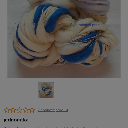
Ohodnotit produkt
jednonitka