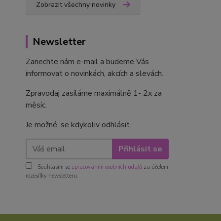
Zobrazit všechny novinky
Newsletter
Zanechte nám e-mail a budeme Vás
informovat o novinkách, akcích a slevách.
Zpravodaj zasíláme maximálně 1- 2x za
měsíc.
Je možné, se kdykoliv odhlásit.
Přihlásit se
Souhlasím se
zpracováním osobních údajů
za účelem
rozesílky newsletteru.