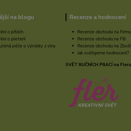
ější na blogu
Recenze a hodnocení
ění o přízích
Recenze obchodu na Firmy
ění o pletení
Recenze obchodu na FB
čená péče o výrobky z vlny
Recenze obchodu na Zboží
Jak ověřujeme hodnocení?
SVĚT RUČNÍCH PRACÍ na Fler