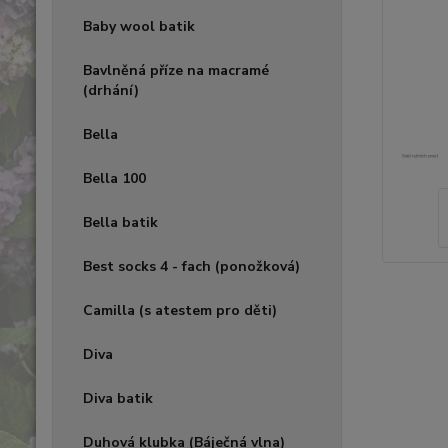
Baby wool batik
Bavlněná příze na macramé
(drhání)
Bella
Bella 100
Bella batik
Best socks 4 - fach (ponožková)
Camilla (s atestem pro děti)
Diva
Diva batik
Duhová klubka (Báječná vlna)