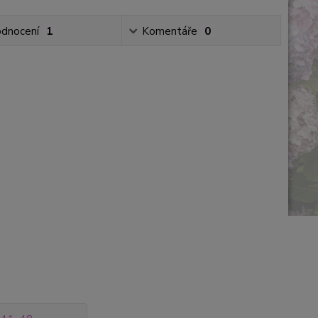
dnocení
1
Komentáře
0