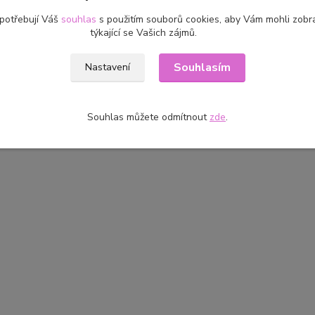
 potřebují Váš
souhlas
s použitím souborů cookies, aby Vám mohli zobr
týkající se Vašich zájmů.
Souhlasím
Nastavení
Souhlas můžete odmítnout
zde
.