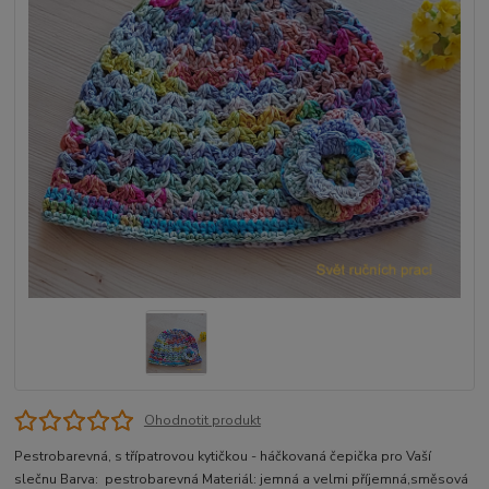
Ohodnotit produkt
Pestrobarevná, s třípatrovou kytičkou - háčkovaná čepička pro Vaší
slečnu Barva: pestrobarevná Materiál: jemná a velmi příjemná,směsová