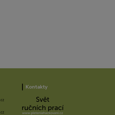
Kontakty
.cz
.cz