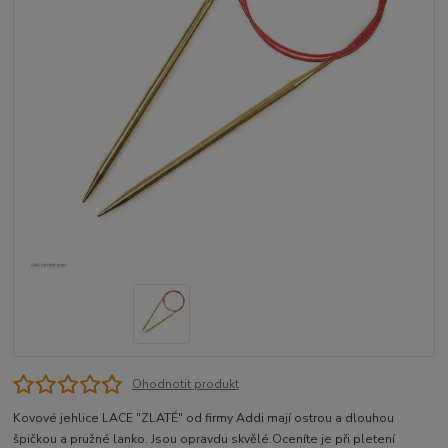
Ohodnotit produkt
Kovové jehlice LACE "ZLATÉ" od firmy Addi mají ostrou a dlouhou
špičkou a pružné lanko. Jsou opravdu skvělé.Oceníte je při pletení