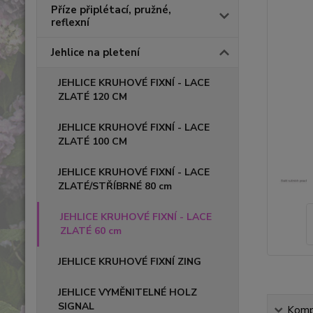
Příze připlétací, pružné,
reflexní
Jehlice na pletení
JEHLICE KRUHOVÉ FIXNÍ - LACE
ZLATÉ 120 CM
JEHLICE KRUHOVÉ FIXNÍ - LACE
ZLATÉ 100 CM
JEHLICE KRUHOVÉ FIXNÍ - LACE
ZLATÉ/STŘÍBRNÉ 80 cm
JEHLICE KRUHOVÉ FIXNÍ - LACE
ZLATÉ 60 cm
JEHLICE KRUHOVÉ FIXNÍ ZING
JEHLICE VYMĚNITELNÉ HOLZ
SIGNAL
Kompl