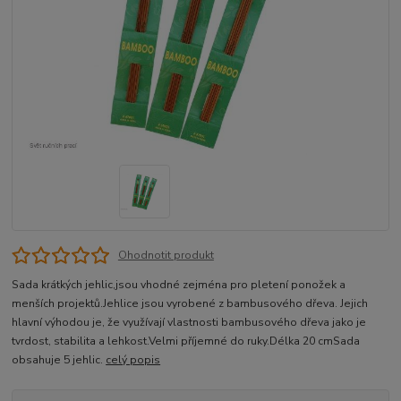
Ohodnotit produkt
Sada krátkých jehlic,jsou vhodné zejména pro pletení ponožek a
menších projektů.Jehlice jsou vyrobené z bambusového dřeva. Jejich
hlavní výhodou je, že využívají vlastnosti bambusového dřeva jako je
tvrdost, stabilita a lehkost.Velmi příjemné do ruky.Délka 20 cmSada
obsahuje 5 jehlic.
celý popis