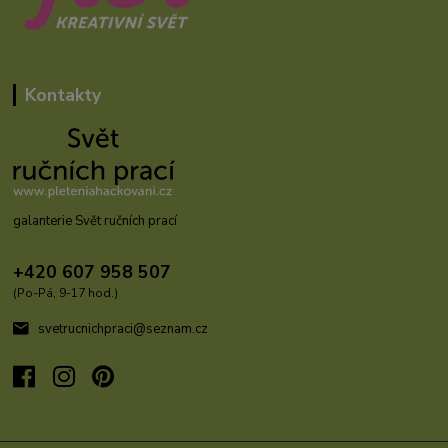
Kontakty
galanterie Svět ručních prací
+420 607 958 507
(Po-Pá, 9-17 hod.)
svetrucnichpraci@seznam.cz