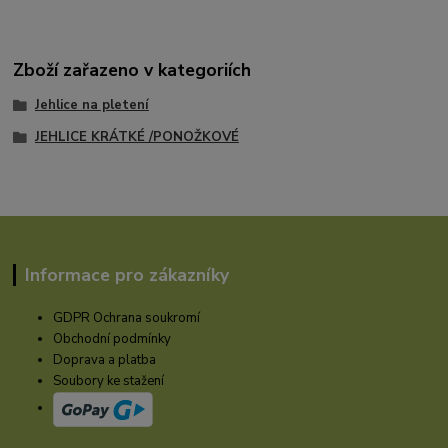
Zboží zařazeno v kategoriích
Jehlice na pletení
JEHLICE KRÁTKÉ /PONOŽKOVÉ
Informace pro zákazníky
GDPR Ochrana soukromí
Obchodní podmínky
Doprava a platba
Soubory ke stažení