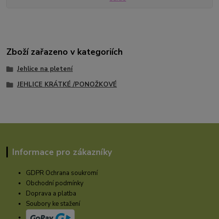
Zboží zařazeno v kategoriích
Jehlice na pletení
JEHLICE KRÁTKÉ /PONOŽKOVÉ
Informace pro zákazníky
GDPR Ochrana soukromí
Obchodní podmínky
Doprava a platba
Soubory ke stažení