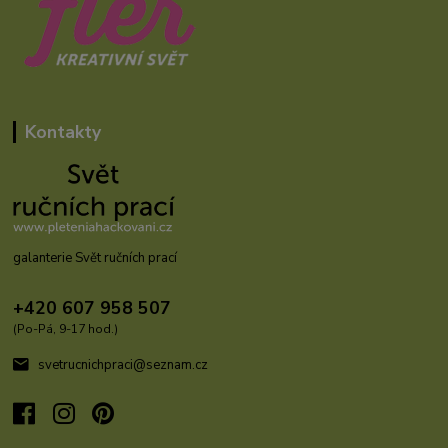
Kontakty
galanterie Svět ručních prací
+420 607 958 507
(Po-Pá, 9-17 hod.)
svetrucnichpraci@seznam.cz