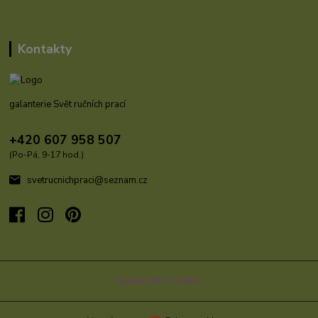
Kontakty
galanterie Svět ručních prací
+420 607 958 507
(Po-Pá, 9-17 hod.)
svetrucnichpraci@seznam.cz
Upravit sběr cookies.