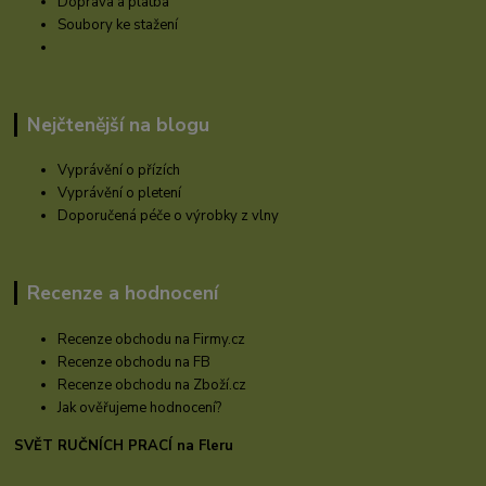
Doprava a platba
Soubory ke stažení
Nejčtenější na blogu
Vyprávění o přízích
Vyprávění o pletení
Doporučená péče o výrobky z vlny
Recenze a hodnocení
Recenze obchodu na Firmy.cz
Recenze obchodu na FB
Recenze obchodu na Zboží.cz
Jak ověřujeme hodnocení?
SVĚT RUČNÍCH PRACÍ na Fleru