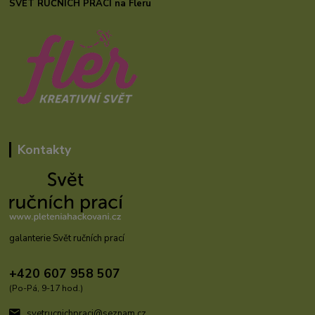
SVĚT RUČNÍCH PRACÍ na Fleru
Kontakty
galanterie Svět ručních prací
+420 607 958 507
(Po-Pá, 9-17 hod.)
svetrucnichpraci@seznam.cz