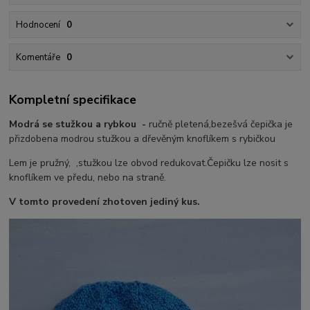
Hodnocení
0
Komentáře
0
Kompletní specifikace
Modrá se stužkou a rybkou -
ručně pletená,bezešvá čepička je
přizdobena modrou stužkou a dřevěným knoflíkem s rybičkou
Lem je pružný, ,stužkou lze obvod redukovat.Čepičku lze nosit s
knoflíkem ve předu, nebo na straně.
V tomto provedení zhotoven jediný kus.