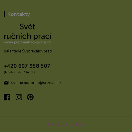
Kontakty
galanterie Svět ručních prací
+420 607 958 507
(Po-Pá, 9-17 hod.)
svetrucnichpraci@seznam.cz
Upravit sběr cookies.