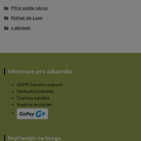
Příze podle názvu
Mohair de Luxe
s akrylem
Informace pro zákazníky
GDPR Ochrana soukromí
Obchodní podmínky
Doprava a platba
Soubory ke stažení
Nejčtenější na blogu