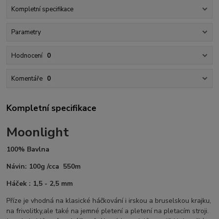
Kompletní specifikace
Parametry
Hodnocení
0
Komentáře
0
Kompletní specifikace
Moonlight
100% Bavlna
Návin: 100g /cca 550m
Háček : 1,5 - 2,5 mm
Příze je vhodná na klasické háčkování i irskou a bruselskou krajku,
na frivolitky,ale také na jemné pletení a pletení na pletacím stroji.