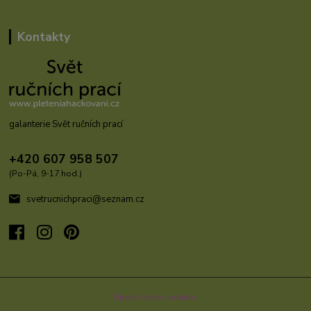
Kontakty
galanterie Svět ručních prací
+420 607 958 507
(Po-Pá, 9-17 hod.)
svetrucnichpraci@seznam.cz
Upravit sběr cookies.