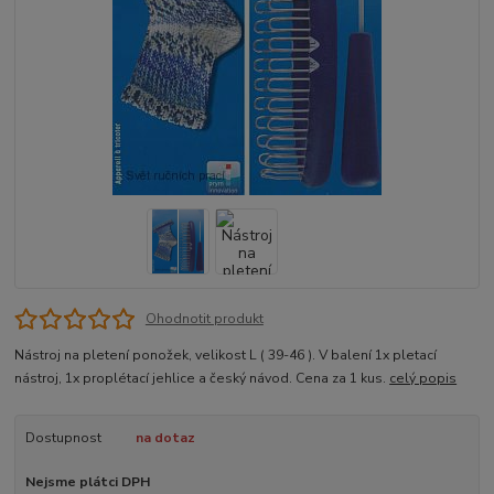
Ohodnotit produkt
Nástroj na pletení ponožek, velikost L ( 39-46 ). V balení 1x pletací
nástroj, 1x proplétací jehlice a český návod. Cena za 1 kus.
celý popis
Dostupnost
na dotaz
Nejsme plátci DPH