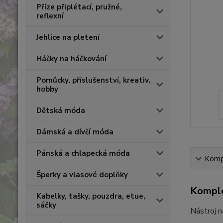
Příze připlétací, pružné,
reflexní
Jehlice na pletení
Háčky na háčkování
Pomůcky, příslušenství, kreativ,
hobby
Dětská móda
Dámská a dívčí móda
Pánská a chlapecká móda
Kompl
Šperky a vlasové doplňky
Komple
Kabelky, tašky, pouzdra, etue,
sáčky
Nástroj n