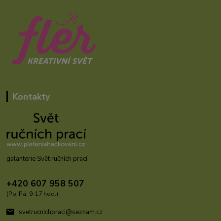
Kontakty
galanterie Svět ručních prací
+420 607 958 507
(Po-Pá, 9-17 hod.)
svetrucnichpraci@seznam.cz