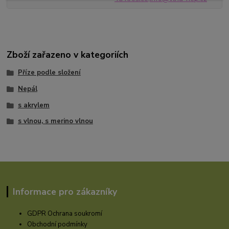
Zboží zařazeno v kategoriích
Příze podle složení
Nepál
s akrylem
s vlnou, s merino vlnou
Informace pro zákazníky
GDPR Ochrana soukromí
Obchodní podmínky