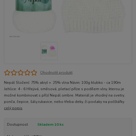
Ohodnotit produkt
Nepál Složení: 75% akryl + 25% vlna Návin: 100g klubko - ca 190m
Jehlice: 4 - 6 Hřejivá, směsová, pletací příze s podílem vlny, kterou je
možné kombinovat s přízí Nepál ombre. Materiál je vhodný na svetry,
ponča, čepice, šály,rukavice, nebo třeba deky, či povlaky na polštářky.
celý popis
Dostupnost
Skladem 10 ks