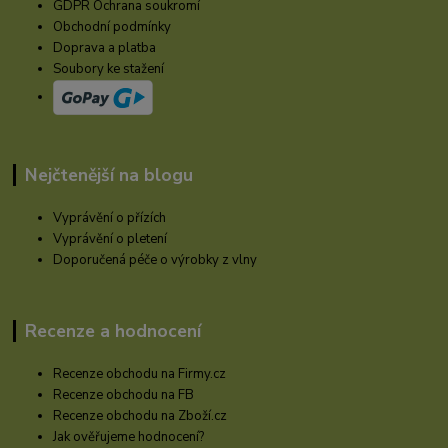
GDPR Ochrana soukromí
Obchodní podmínky
Doprava a platba
Soubory ke stažení
Nejčtenější na blogu
Vyprávění o přízích
Vyprávění o pletení
Doporučená péče o výrobky z vlny
Recenze a hodnocení
Recenze obchodu na Firmy.cz
Recenze obchodu na FB
Recenze obchodu na Zboží.cz
Jak ověřujeme hodnocení?