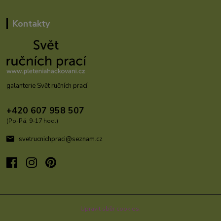
Kontakty
galanterie Svět ručních prací
+420 607 958 507
(Po-Pá, 9-17 hod.)
svetrucnichpraci@seznam.cz
Upravit sběr cookies.