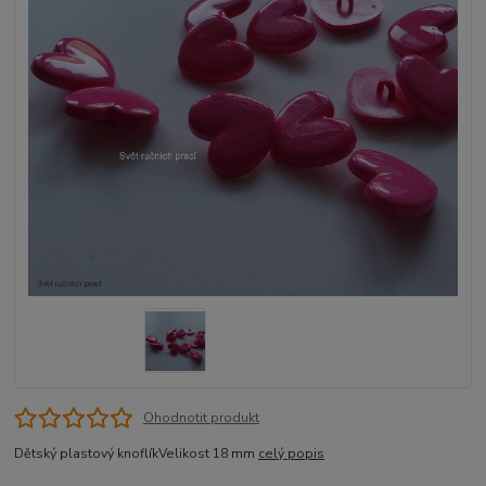
Ohodnotit produkt
Dětský plastový knoflíkVelikost 18 mm
celý popis