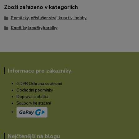
Zboží zařazeno v kategoriích
Pomůcky, příslušenství, kreativ, hobby
Knoflíky,kroužky,korálky
Informace pro zákazníky
GDPR Ochrana soukromí
Obchodní podmínky
Doprava a platba
Soubory ke stažení
Nejčtenější na blogu