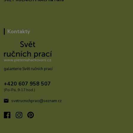
Kontakty
galanterie Svět ručních prací
+420 607 958 507
(Po-Pá, 9-17 hod.)
svetrucnichpraci@seznam.cz