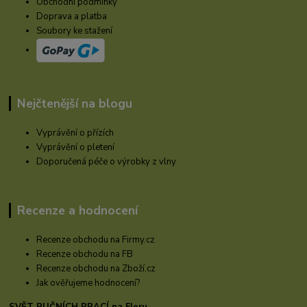
Obchodní podmínky
Doprava a platba
Soubory ke stažení
Nejčtenější na blogu
Vyprávění o přízích
Vyprávění o pletení
Doporučená péče o výrobky z vlny
Recenze a hodnocení
Recenze obchodu na Firmy.cz
Recenze obchodu na FB
Recenze obchodu na Zboží.cz
Jak ověřujeme hodnocení?
SVĚT RUČNÍCH PRACÍ na Fleru