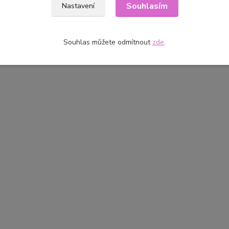
Souhlasím
Nastavení
Souhlas můžete odmítnout
zde
.