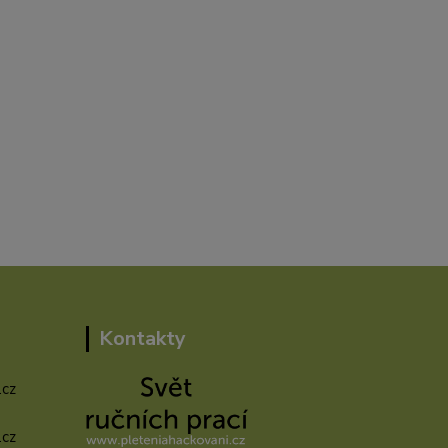
Kontakty
.cz
.cz