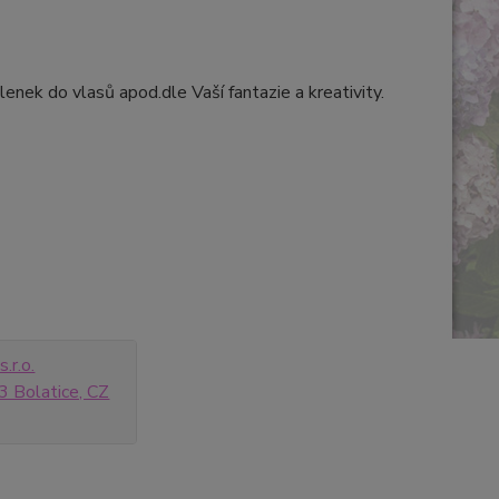
enek do vlasů apod.dle Vaší fantazie a kreativity.
.r.o.
 Bolatice, CZ