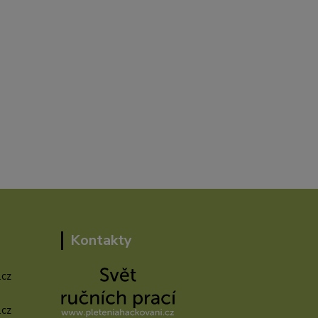
Kontakty
.cz
.cz