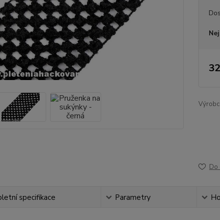
Dos
Nej
32
Výrobc
Do 
etní specifikace
Parametry
Ho