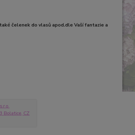
také čelenek do vlasů apod.dle Vaší fantazie a
.r.o.
 Bolatice, CZ