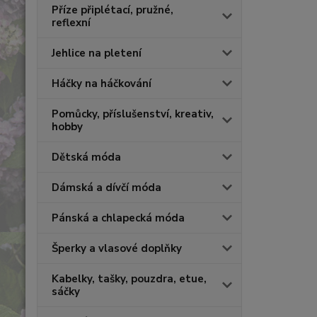
Příze připlétací, pružné,
reflexní
Jehlice na pletení
Háčky na háčkování
Pomůcky, příslušenství, kreativ,
hobby
Dětská móda
Dámská a dívčí móda
Pánská a chlapecká móda
Šperky a vlasové doplňky
Kabelky, tašky, pouzdra, etue,
sáčky