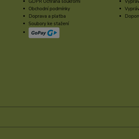
GDPR Ochrana soukromí
Vypráv
Obchodní podmínky
Vypráv
Doprava a platba
Doporu
Soubory ke stažení