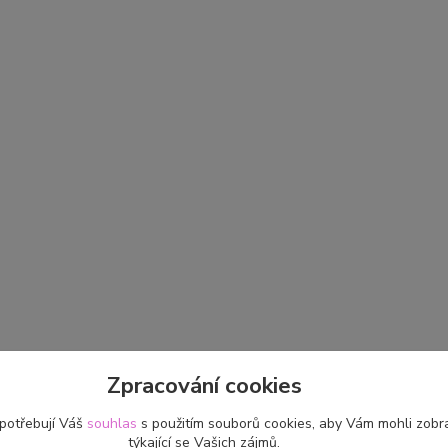
Zpracování cookies
 potřebují Váš
souhlas
s použitím souborů cookies, aby Vám mohli zobr
týkající se Vašich zájmů.