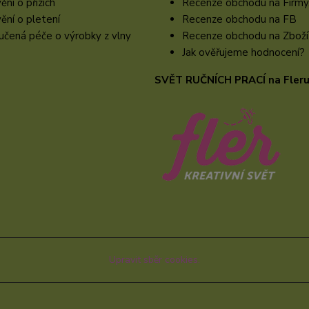
ění o přízích
Recenze obchodu na Firmy
ění o pletení
Recenze obchodu na FB
čená péče o výrobky z vlny
Recenze obchodu na Zboží
Jak ověřujeme hodnocení?
SVĚT RUČNÍCH PRACÍ na Fler
Upravit sběr cookies.