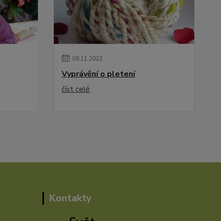
09
.
11
.
2022
Vyprávění o pletení
číst celé
Kontakty