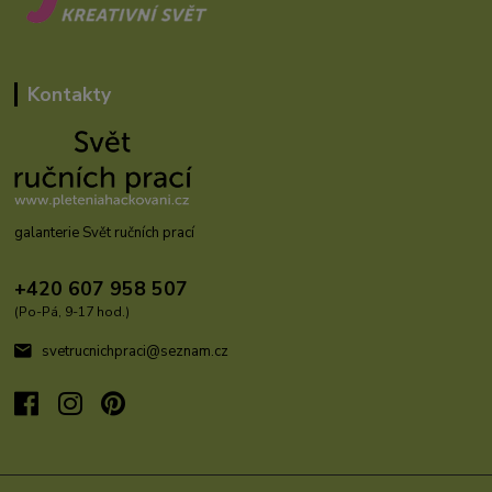
Kontakty
galanterie Svět ručních prací
+420 607 958 507
(Po-Pá, 9-17 hod.)
svetrucnichpraci@seznam.cz