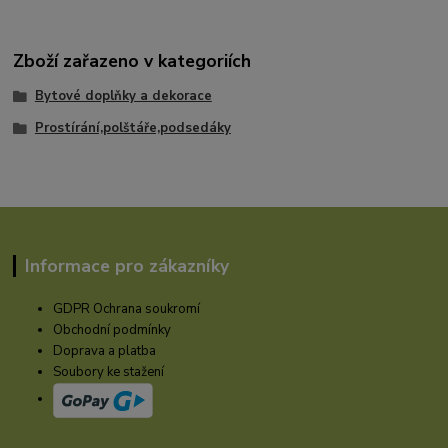
Zboží zařazeno v kategoriích
Bytové doplňky a dekorace
Prostírání,polštáře,podsedáky
Informace pro zákazníky
GDPR Ochrana soukromí
Obchodní podmínky
Doprava a platba
Soubory ke stažení