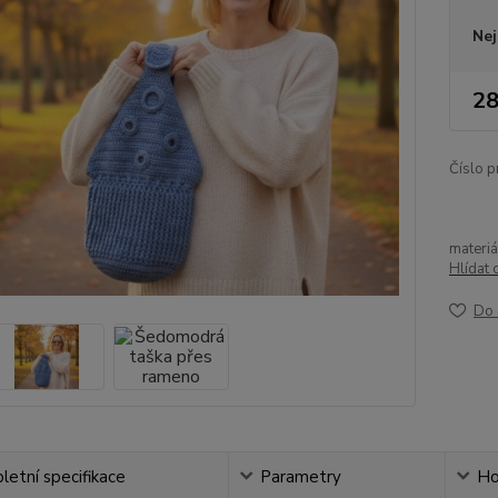
Nej
28
Číslo p
materiá
Hlídat 
Do 
etní specifikace
Parametry
Ho