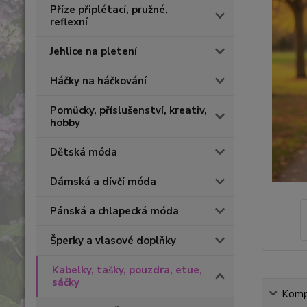
Příze připlétací, pružné,
reflexní
Jehlice na pletení
Háčky na háčkování
Pomůcky, příslušenství, kreativ,
hobby
Dětská móda
Dámská a dívčí móda
Pánská a chlapecká móda
Šperky a vlasové doplňky
Kabelky, tašky, pouzdra, etue,
sáčky
Kompl